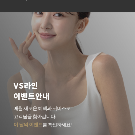
VS라인
이벤트안내
매월 새로운 혜택과 서비스로
고객님을 찾아갑니다.
이 달의 이벤트
를 확인하세요!