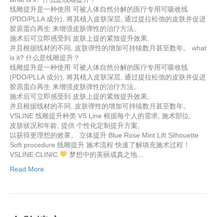
线雕提升是一种使用 可被人体自然分解的医疗专用可吸收线
(PDO/PLLA 成分), 将其植入皮肤深层, 通过提拉松弛的皮肤并促进
胶原蛋白再生 来增强皮肤弹性的治疗方法。
施术后可立即感受到 皮肤上提的紧致提升效果,
并且根据线材的不同, 皮肤弹性的增加可持续数月甚至数年。 what
is it? 什么是线雕提升？
线雕提升是一种使用 可被人体自然分解的医疗专用可吸收线
(PDO/PLLA 成分), 将其植入皮肤深层, 通过提拉松弛的皮肤并促进
胶原蛋白再生 来增强皮肤弹性的治疗方法。
施术后可立即感受到 皮肤上提的紧致提升效果,
并且根据线材的不同, 皮肤弹性的增加可持续数月甚至数年。
VSLINE 线雕提升种类 VS Line 根据每个人的需求, 施术部位,
皮肤状况和年龄, 提供 个性化定制提升方案,
以获得更理想的效果。 立体提升 Blue Rose Mint Lift Silhouette
Soft procedure 线雕提升 施术流程 快速了解填充施术过程！
VSLINE CLINIC
梦想中的美丽成真之地…
Read More