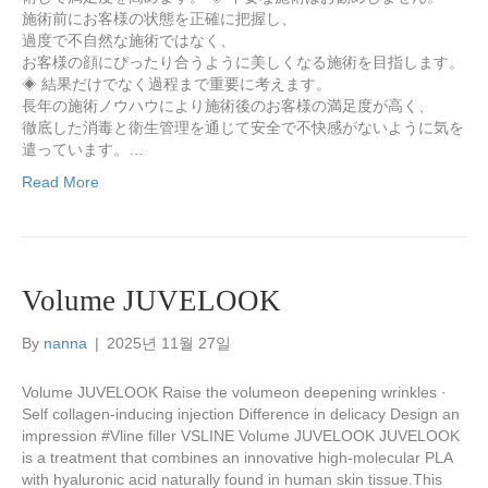
施術前にお客様の状態を正確に把握し、
過度で不自然な施術ではなく、
お客様の顔にぴったり合うように美しくなる施術を目指します。
◈ 結果だけでなく過程まで重要に考えます。
長年の施術ノウハウにより施術後のお客様の満足度が高く、
徹底した消毒と衛生管理を通じて安全で不快感がないように気を
遣っています。…
Read More
Volume JUVELOOK
By
nanna
|
2025년 11월 27일
Volume JUVELOOK Raise the volumeon deepening wrinkles ·
Self collagen-inducing injection Difference in delicacy Design an
impression #Vline filler VSLINE Volume JUVELOOK JUVELOOK
is a treatment that combines an innovative high-molecular PLA
with hyaluronic acid naturally found in human skin tissue.This