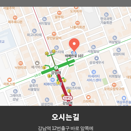
오시는길
강남역 12번출구 바로 앞쪽에