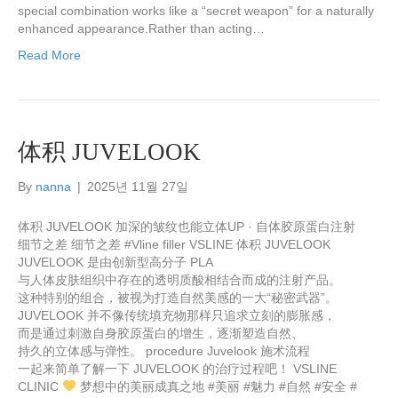
special combination works like a “secret weapon” for a naturally
enhanced appearance.Rather than acting…
Read More
体积 JUVELOOK
By
nanna
|
2025년 11월 27일
体积 JUVELOOK 加深的皱纹也能立体UP · 自体胶原蛋白注射
细节之差 细节之差 #Vline filler VSLINE 体积 JUVELOOK
JUVELOOK 是由创新型高分子 PLA
与人体皮肤组织中存在的透明质酸相结合而成的注射产品。
这种特别的组合，被视为打造自然美感的一大“秘密武器”。
JUVELOOK 并不像传统填充物那样只追求立刻的膨胀感，
而是通过刺激自身胶原蛋白的增生，逐渐塑造自然、
持久的立体感与弹性。 procedure Juvelook 施术流程
一起来简单了解一下 JUVELOOK 的治疗过程吧！ VSLINE
CLINIC
梦想中的美丽成真之地 #美丽 #魅力 #自然 #安全 #