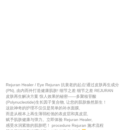
Rejuran Healer / Eye Rejuran 抗衰老的起点!通过皮肤再生成分
(PN), 由内而外打造健康肌肤! 细节之差 细节之差 REJURAN
皮肤再生解决方案 惊人效果的秘密——多聚核苷酸
(Polynucleotide)生长因子复合物, 让您的肌肤焕然新生！
这款神奇的护理不仅仅是简单的补水面膜,
而是从根本上再生薄弱松弛的表皮层和真皮层,
赋予肌肤健康与弹力。立即体验 Rejuran Healer,
感受水润紧致的肌肤吧！ procedure Rejuran 施术流程