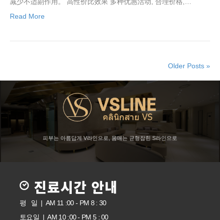
减少不适副作用。 高性价比效果 多种优惠活动, 合理价格,…
Read More
Older Posts »
피부는 아름답게 V라인으로, 몸매는 균형잡힌 S라인으로
진료시간 안내
평 일 | AM 11 :00 - PM 8 : 30
토요일 | AM 10 :00 - PM 5 : 00