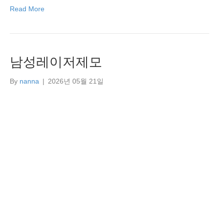
Read More
남성레이저제모
By
nanna
|
2026년 05월 21일