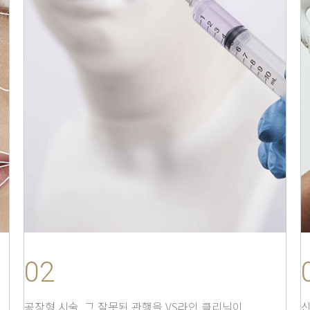
02
공장형 시술, 그 잘못된 관행을 VS라인 클리닉이
신