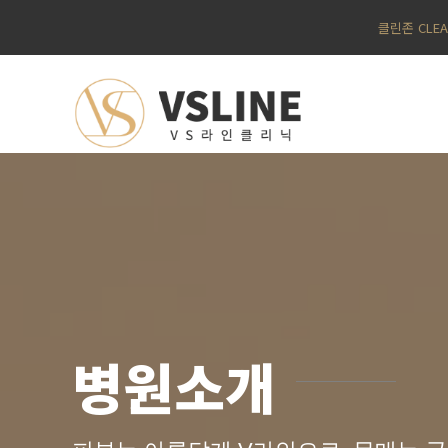
클린존 CLE
병원소개