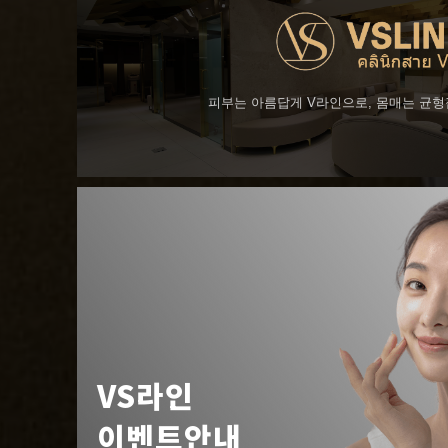
피부는 아름답게 V라인으로, 몸매는 균
VS라인
이벤트안내