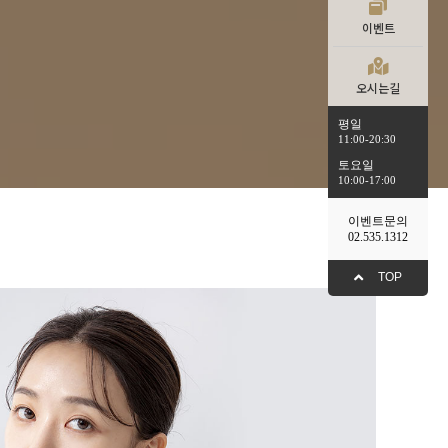
이벤트
오시는길
평일
11:00-20:30
토요일
10:00-17:00
이벤트문의
02.535.1312
TOP