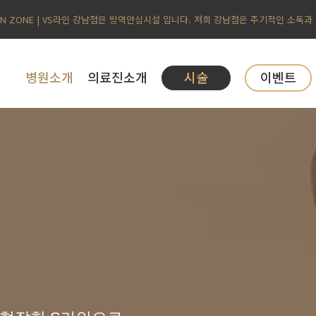
AN ZONE | VS라인 강남점은 방역안심시설 입니다. 저희 강남점은 주기적인 소독과
병원소개
의료진소개
시술
이벤트