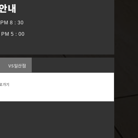
 안내
PM 8 : 30
PM 5 : 00
VS일산점
로가기