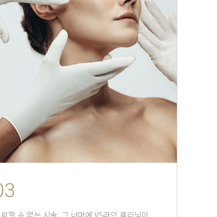
03
뢰할 수 없는 시술, 그 너머에 VS라인 클리닉이