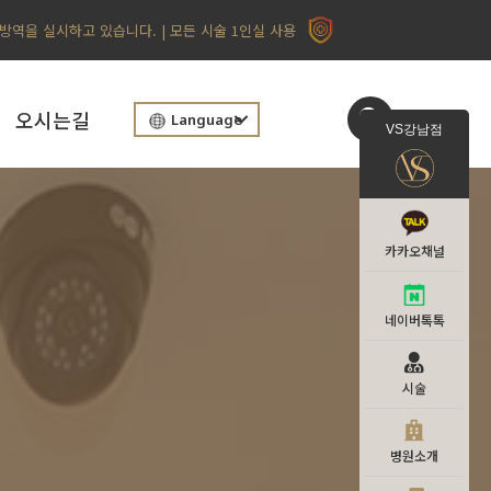
 방역을 실시하고 있습니다. | 모든 시술 1인실 사용
오시는길
Language
VS강남점
카카오채널
네이버톡톡
시술
병원소개