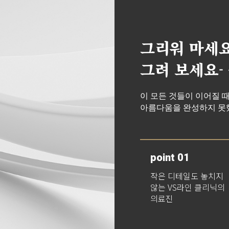
그리워 마세요
그려 보세요-
이 모든 것들이 이어질 
아름다움을 완성하지 못했
point 01
작은 디테일도 놓치지
않는 VS라인 클리닉의
의료진