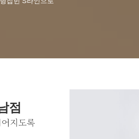
균형잡힌 S라인으로
강남점
이어지도록