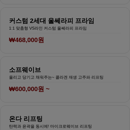
커스텀 2세대 울쎄라피 프라임
1:1 맞춤형 VS라인 커스텀 울쎄라피 프라임
₩468,000원
소프웨이브
올리고 당기고 채워주는~ 콜라겐 재생 고주파 리프팅
₩600,000원 ~
온다 리프팅
탄력과 윤곽을 동시에! 마이크로웨이브 리프팅