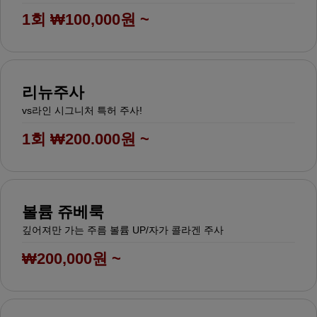
1회 ₩100,000원 ~
리뉴주사
vs라인 시그니처 특허 주사!
1회 ₩200.000원 ~
볼륨 쥬베룩
깊어져만 가는 주름 볼륨 UP/자가 콜라겐 주사
₩200,000원 ~