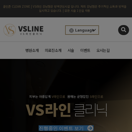
클린존 CLEAN ZONE | VS라인 강남점은 방역안심시설 입니다. 저희 강남점은 주기적인 소독과 방역을
실시하고 있습니다. | 모든 시술 1인실 사용
Language
병원소개
의료진소개
시술
이벤트
오시는길
피부는 아름답게
V라인으로
몸매는 균형잡힌
S라인으로
VS라인
클리닉
진행중인 이벤트 보기