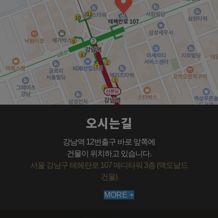
오시는길
강남역 12번출구 바로 앞쪽에
건물이 위치하고 있습니다.
서울 강남구 테헤란로 107 메디타워 3층 (맥도날드
건물)
MORE +