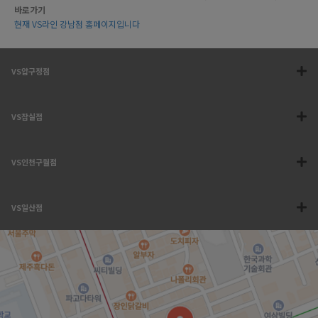
바로가기
현재 VS라인 강남점 홈페이지입니다
VS압구정점
VS잠실점
VS인천구월점
VS일산점