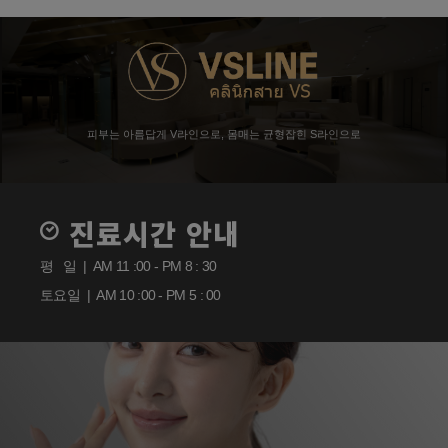
피부는 아름답게 V라인으로, 몸매는 균형잡힌 S라인으로
진료시간 안내
평 일 | AM 11 :00 - PM 8 : 30
토요일 | AM 10 :00 - PM 5 : 00