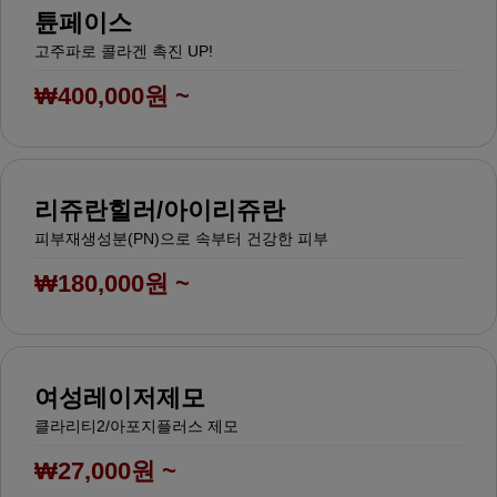
튠페이스
고주파로 콜라겐 촉진 UP!
₩400,000원 ~
리쥬란힐러/아이리쥬란
피부재생성분(PN)으로 속부터 건강한 피부
₩180,000원 ~
여성레이저제모
클라리티2/아포지플러스 제모
₩27,000원 ~