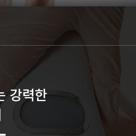
는 강력한
저