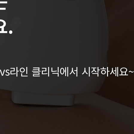
는
.
vs라인 클리닉에서 시작하세요~