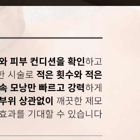
와 피부 컨디션을 확인
하고
한 시술로
적은 횟수와 적은
속 모낭만 빠르고 강력
하게
 부위 상관없이
깨끗한 제모
효과를 기대할 수 있습니다