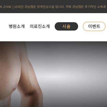
AN ZONE | VS라인 강남점은 방역안심시설 입니다. 저희 강남점은 주기적인 소독과
병원소개
의료진소개
시술
이벤트