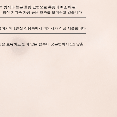
격 방식과 높은 쿨링 요법으로 통증이 최소화 된
, 최신 기기중 가장 높은 효과를 보여주고 있습니다
술이기에 1인실 전용룸에서 여의사가 직접 시술합니다
을 보유하고 있어 얇은 털부터 굵은털까지 1:1 맟춤