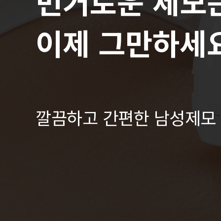
번거로운 제모
이제 그만하세요
깔끔하고 간편한 남성제모 