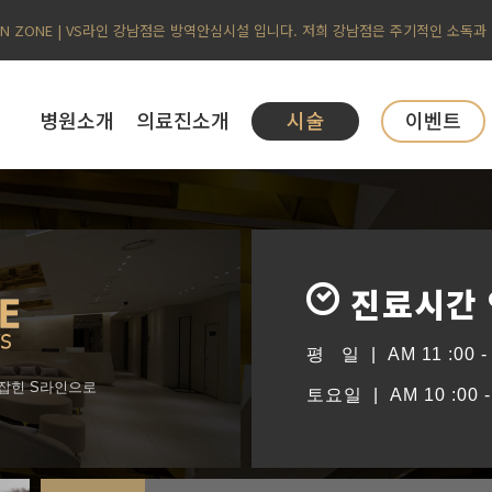
AN ZONE | VS라인 강남점은 방역안심시설 입니다. 저희 강남점은 주기적인 소독과
병원소개
의료진소개
시술
이벤트
진료시간
평 일 | AM 11 :00 - 
형잡힌 S라인으로
토요일 | AM 10 :00 - 