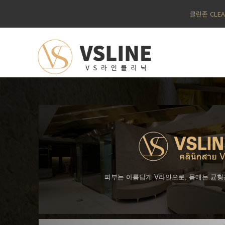
클린존 CLE
피부는 아름답게 V라인으로, 몸매는 균