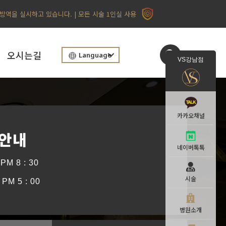
 방역을 실시하고 있습니다. | 모든 시술 1인실 사용
오시는길
Language
VS강남점
카카오채널
 안내
네이버톡톡
PM 8 : 30
시술
PM 5 : 00
병원소개