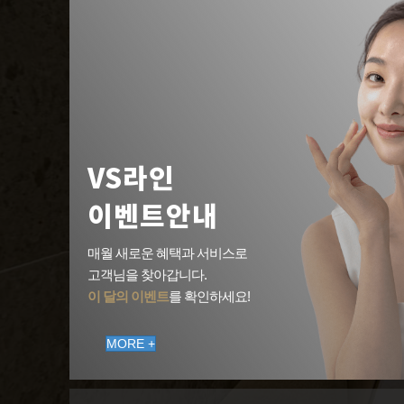
VS라인
이벤트안내
매월 새로운 혜택과 서비스로
고객님을 찾아갑니다.
이 달의 이벤트
를 확인하세요!
MORE +