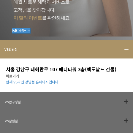
매월 새로운 혜택과 서비스로
고객님을 찾아갑니다.
이 달의 이벤트
를 확인하세요!
MORE +
VS강남점
서울 강남구 테헤란로 107 메디타워 3층(맥도날드 건물)
바로가기
현재 VS라인 강남점 홈페이지입니다
VS압구정점
VS잠실점