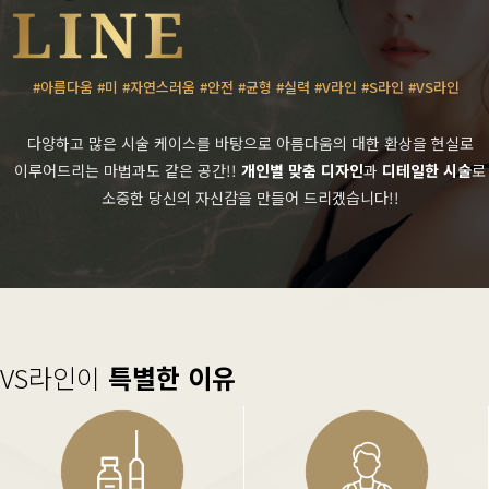
#아름다움 #미 #자연스러움 #안전 #균형 #실력 #V라인 #S라인 #VS라인
다양하고 많은 시술 케이스를 바탕으로 아름다움의 대한 환상을 현실로
이루어드리는 마법과도 같은 공간!!
개인별 맞춤 디자인
과
디테일한 시술
로
소중한 당신의 자신감을 만들어 드리겠습니다!!
VS라인이
특별한 이유