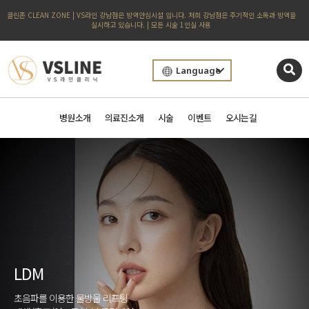
클린존 CLEAN ZONE | VS라인 강남점은 방역안심시설 입니다. 저희 강남점은 주기적인 소독과 방역을
실시하고 있습니다. | 모든 시술 1인실 사용
Language
병원소개
의료진소개
시술
이벤트
오시는길
LDM
초음파를 이용한 물방울 리프팅