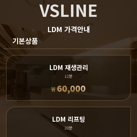
VSLINE
LDM 가격안내
기본상품
LDM 재생관리
12분
60,000
₩
LDM 리프팅
20분