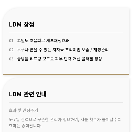
LDM 장점
01
고밀도 초음파로 세포재생효과
02
누구나 받을 수 있는 저자극 프리미엄 보습 / 재생관리
03
물방울 리프팅 모드로 피부 탄력 개선 콜라겐 생성
LDM 관련 안내
효과 및 권장주기
5~7일 간격으로 꾸준한 관리가 필요하며, 시술 횟수가 늘어날수록
효과는 증대됩니다.