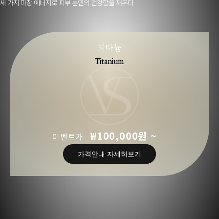
세 가지 파장 에너지로 피부 본연의 건강함을 깨우다
티타늄
Titanium
₩100,000원 ~
이벤트가
가격안내 자세히보기