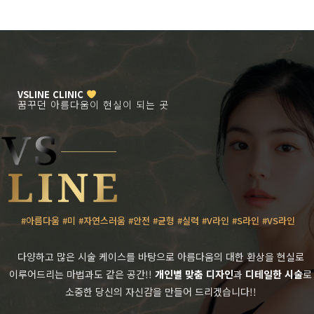
VSLINE CLINIC
꿈꾸던 아름다움이 현실이 되는 곳
#아름다움 #미 #자연스러움 #안전 #균형 #실력 #V라인 #S라인 #VS라인
다양하고 많은 시술 케이스를 바탕으로 아름다움의 대한 환상을 현실로
이루어드리는 마법과도 같은 공간!!
개인별 맞춤 디자인
과
디테일한 시술
로
소중한 당신의 자신감을 만들어 드리겠습니다!!