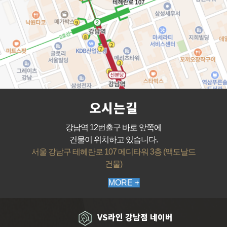
오시는길
강남역 12번출구 바로 앞쪽에
건물이 위치하고 있습니다.
서울 강남구 테헤란로 107 메디타워 3층 (맥도날드
건물)
MORE +
VS라인 강남점 네이버