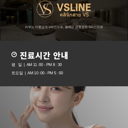
피부는 아름답게 V라인으로, 몸매는 균형잡힌 S라인으로
진료시간 안내
평 일 | AM 11 :00 - PM 8 : 30
토요일 | AM 10 :00 - PM 5 : 00