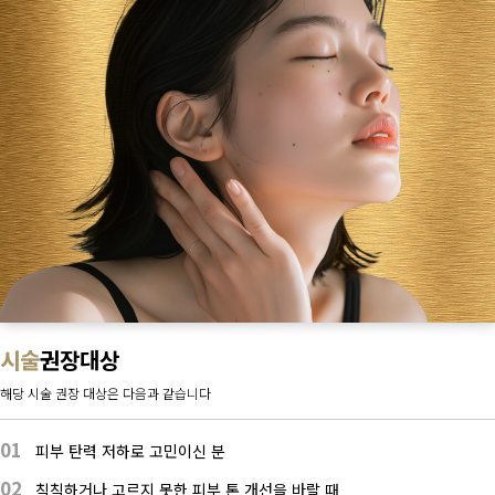
시술
권장대상
해당 시술 권장 대상은 다음과 같습니다
01
피부 탄력 저하로 고민이신 분
02
칙칙하거나 고르지 못한 피부 톤 개선을 바랄 때