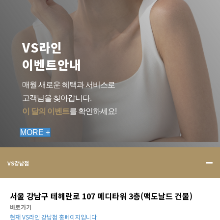
VS라인
이벤트안내
매월 새로운 혜택과 서비스로
고객님을 찾아갑니다.
이 달의 이벤트
를 확인하세요!
MORE +
VS강남점
서울 강남구 테헤란로 107 메디타워 3층(맥도날드 건물)
바로가기
현재 VS라인 강남점 홈페이지입니다