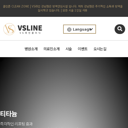
클린존 CLEAN ZONE | VS라인 강남점은 방역안심시설 입니다. 저희 강남점은 주기적인 소독과 방역을
실시하고 있습니다. | 모든 시술 1인실 사용
Language
병원소개
의료진소개
시술
이벤트
오시는길
티타늄
즉각적인 리프팅 효과