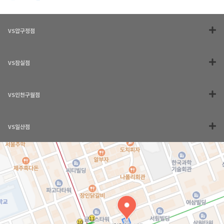
VS압구정점
VS잠실점
VS인천구월점
VS일산점