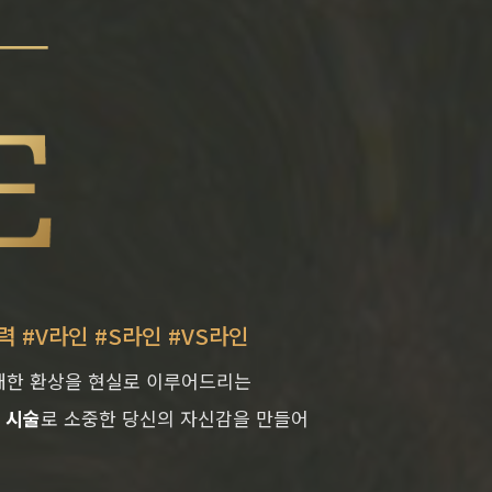
력 #V라인 #S라인 #VS라인
대한 환상을 현실로 이루어드리는
 시술
로 소중한 당신의 자신감을 만들어