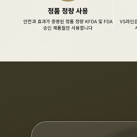
정품 정량 사용
안전과 효과가 증명된 정품 정량 KFDA 및 FDA
VS라인
승인 제품들만 사용합니다