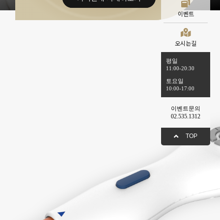
이벤트
오시는길
평일
11:00-20:30
토요일
10:00-17:00
이벤트문의
02.535.1312
TOP