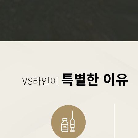
특별한 이유
VS라인이