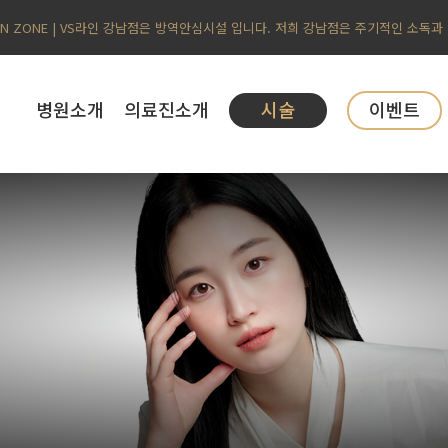
AN ZONE | VS라인 강남점은 방역안심시설 입니다. 저희 강남점은 주기적인 소독과
병원소개
의료진소개
시술
이벤트