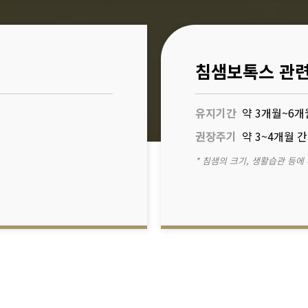
침샘보톡스 관련
유지기간
약 3개월~6개
권장주기
약 3~4개월 
* 침샘의 크기, 생활습관 등에