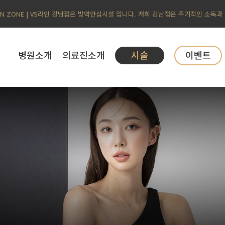
AN ZONE | VS라인 강남점은 방역안심시설 입니다. 저희 강남점은 주기적인 소독과
병원소개
의료진소개
시술
이벤트