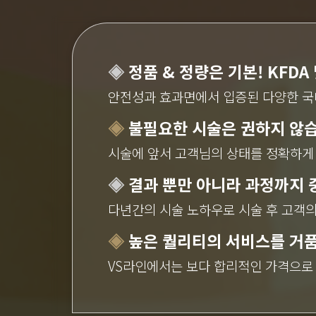
◈
정품 & 정량은 기본! KFDA
안전성과 효과면에서 입증된 다양한 국
◈
불필요한 시술은 권하지 않습
시술에 앞서 고객님의 상태를 정확하게
◈
결과 뿐만 아니라 과정까지 
다년간의 시술 노하우로 시술 후 고객의
◈
높은 퀄리티의 서비스를 거
VS라인에서는 보다 합리적인 가격으로