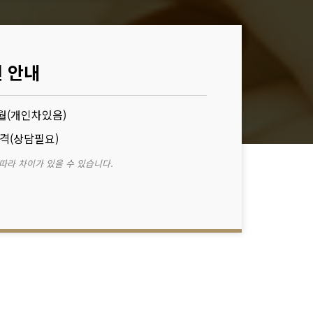
 안내
월(개인차있음)
간격(상담필요)
 따라 차이가 있을 수 있습니다.