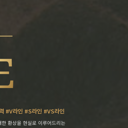
력 #V라인 #S라인 #VS라인
대한 환상을 현실로 이루어드리는