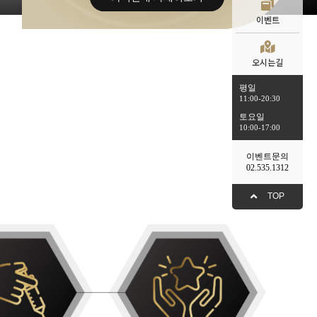
이벤트
오시는길
평일
11:00-20:30
토요일
10:00-17:00
이벤트문의
02.535.1312
TOP