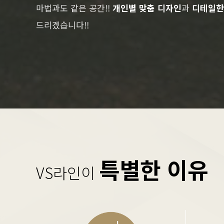
마법과도 같은 공간!!
개인별 맞춤 디자인
과
디테일한
드리겠습니다!!
특별한 이유
VS라인이