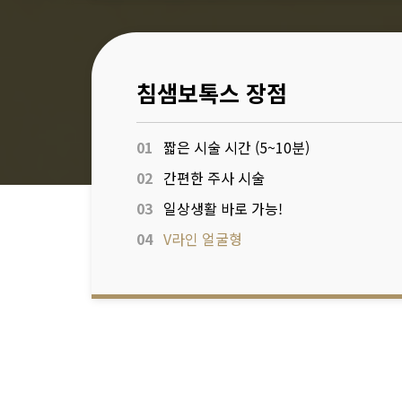
침샘보톡스 장점
01
짧은 시술 시간 (5~10분)
02
간편한 주사 시술
03
일상생활 바로 가능!
04
V라인 얼굴형