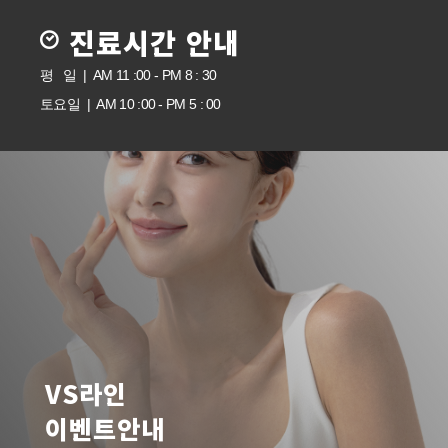
진료시간 안내
평 일 | AM 11 :00 - PM 8 : 30
토요일 | AM 10 :00 - PM 5 : 00
VS라인
이벤트안내