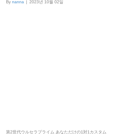
By
nanna
|
2023년 10월 02일
第2世代ウルセラプライム あなただけの1対1カスタム