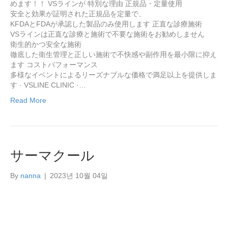
めます！！ VSラインが 特別な理由 正規品・定量使用
安全と効果が証明された正規品を定量で、
KFDAとFDAが承認した製品のみ使用します 正直な診療施術
VSラインは正直な診療と施術で不要な施術をお勧めしません
衛生的かつ安全な施術
徹底した衛生管理と正しい施術で不快感や副作用を最小限に抑え
ます コストパフォーマンス
多様なイベントによるリーズナブルな価格で満足以上を提供しま
す · VSLINE CLINIC ·…
Read More
サーマクール
By
nanna
|
2023년 10월 04일