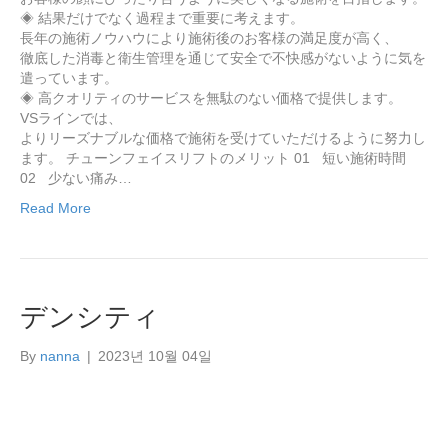
◈ 結果だけでなく過程まで重要に考えます。
長年の施術ノウハウにより施術後のお客様の満足度が高く、
徹底した消毒と衛生管理を通じて安全で不快感がないように気を
遣っています。
◈ 高クオリティのサービスを無駄のない価格で提供します。
VSラインでは、
よりリーズナブルな価格で施術を受けていただけるように努力し
ます。 チューンフェイスリフトのメリット 01 短い施術時間
02 少ない痛み…
Read More
デンシティ
By
nanna
|
2023년 10월 04일