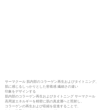
サーマクール 肌内部のコラーゲン再生およびタイトニング、
肌に感じるしっかりとした密着感 繊細さの違い
印象をデザインする
肌内部のコラーゲン再生およびタイトニング サーマクール
高周波エネルギーを精密に肌の真皮層へと照射し、
コラーゲンの再生および収縮を促進することで、