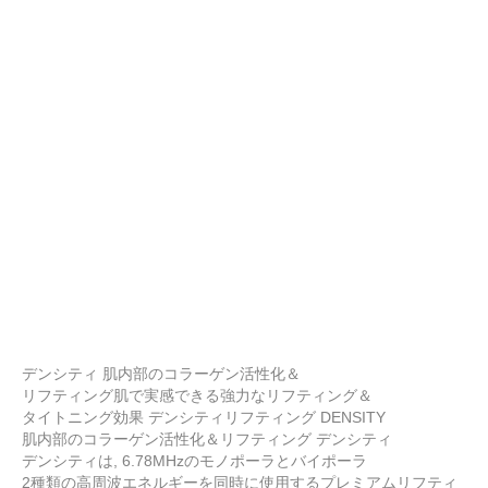
デンシティ 肌内部のコラーゲン活性化＆
リフティング肌で実感できる強力なリフティング＆
タイトニング効果 デンシティリフティング DENSITY
肌内部のコラーゲン活性化＆リフティング デンシティ
デンシティは, 6.78MHzのモノポーラとバイポーラ
2種類の高周波エネルギーを同時に使用するプレミアムリフティ