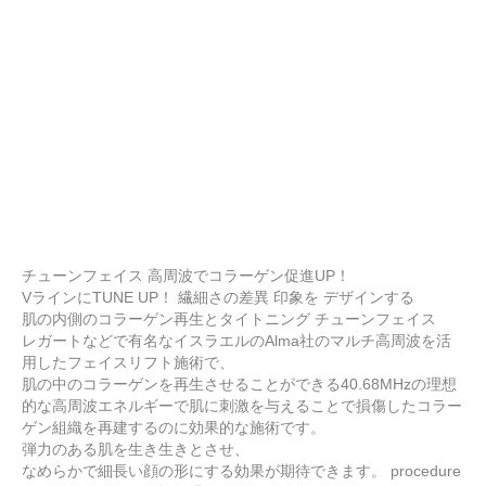
チューンフェイス 高周波でコラーゲン促進UP！
VラインにTUNE UP！ 繊細さの差異 印象を デザインする
肌の内側のコラーゲン再生とタイトニング チューンフェイス
レガートなどで有名なイスラエルのAlma社のマルチ高周波を活
用したフェイスリフト施術で、
肌の中のコラーゲンを再生させることができる40.68MHzの理想
的な高周波エネルギーで肌に刺激を与えることで損傷したコラー
ゲン組織を再建するのに効果的な施術です。
弾力のある肌を生き生きとさせ、
なめらかで細長い顔の形にする効果が期待できます。 procedure