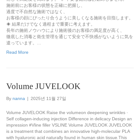
施術前にお客様の状態を正確に把握し、
過度で不自然な施術ではなく、
お客様の顔にぴったり合うように美しくなる施術を目指します。
◈ 結果だけでなく過程まで重要に考えます。
長年の施術ノウハウにより施術後のお客様の満足度が高く、
徹底した消毒と衛生管理を通じて安全で不快感がないように気を
遣っています。…
Read More
Volume JUVELOOK
By
nanna
|
2025년 11월 27일
Volume JUVELOOK Raise the volumeon deepening wrinkles ·
Self collagen-inducing injection Difference in delicacy Design an
impression #Vline filler VSLINE Volume JUVELOOK JUVELOOK
is a treatment that combines an innovative high-molecular PLA
with hyaluronic acid naturally found in human skin tissue.This