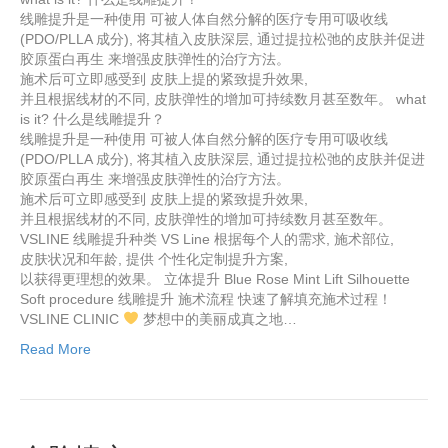
线雕提升是一种使用 可被人体自然分解的医疗专用可吸收线
(PDO/PLLA 成分), 将其植入皮肤深层, 通过提拉松弛的皮肤并促进
胶原蛋白再生 来增强皮肤弹性的治疗方法。
施术后可立即感受到 皮肤上提的紧致提升效果,
并且根据线材的不同, 皮肤弹性的增加可持续数月甚至数年。 what
is it? 什么是线雕提升？
线雕提升是一种使用 可被人体自然分解的医疗专用可吸收线
(PDO/PLLA 成分), 将其植入皮肤深层, 通过提拉松弛的皮肤并促进
胶原蛋白再生 来增强皮肤弹性的治疗方法。
施术后可立即感受到 皮肤上提的紧致提升效果,
并且根据线材的不同, 皮肤弹性的增加可持续数月甚至数年。
VSLINE 线雕提升种类 VS Line 根据每个人的需求, 施术部位,
皮肤状况和年龄, 提供 个性化定制提升方案,
以获得更理想的效果。 立体提升 Blue Rose Mint Lift Silhouette
Soft procedure 线雕提升 施术流程 快速了解填充施术过程！
VSLINE CLINIC
梦想中的美丽成真之地…
Read More