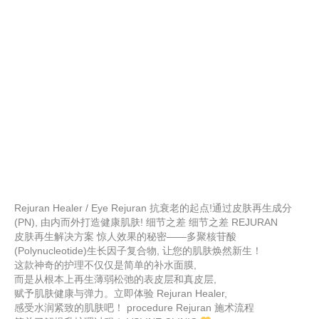
Rejuran Healer / Eye Rejuran 抗衰老的起点!通过皮肤再生成分
(PN), 由内而外打造健康肌肤! 细节之差 细节之差 REJURAN
皮肤再生解决方案 惊人效果的秘密——多聚核苷酸
(Polynucleotide)生长因子复合物, 让您的肌肤焕然新生！
这款神奇的护理不仅仅是简单的补水面膜,
而是从根本上再生薄弱松弛的表皮层和真皮层,
赋予肌肤健康与弹力。立即体验 Rejuran Healer,
感受水润紧致的肌肤吧！ procedure Rejuran 施术流程