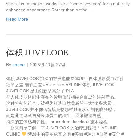
special combination works like a “secret weapon” for a naturally
enhanced appearance.Rather than acting…
Read More
体积 JUVELOOK
By
nanna
|
2025년 11월 27일
体积 JUVELOOK 加深的皱纹也能立体UP · 自体胶原蛋白注射
细节之差 细节之差 #Vline filler VSLINE 体积 JUVELOOK
JUVELOOK 是由创新型高分子 PLA
与人体皮肤组织中存在的透明质酸相结合而成的注射产品。
这种特别的组合，被视为打造自然美感的一大“秘密武器”。
JUVELOOK 并不像传统填充物那样只追求立刻的膨胀感，
而是通过刺激自身胶原蛋白的增生，逐渐塑造自然、
持久的立体感与弹性。 procedure Juvelook 施术流程
一起来简单了解一下 JUVELOOK 的治疗过程吧！ VSLINE
CLINIC
梦想中的美丽成真之地 #美丽 #魅力 #自然 #安全 #