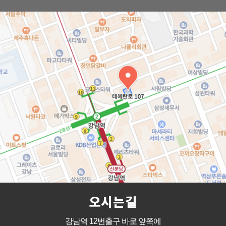
오시는길
강남역 12번출구 바로 앞쪽에