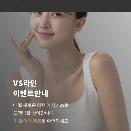
VS라인
이벤트안내
매월 새로운 혜택과 서비스로
고객님을 찾아갑니다.
이 달의 이벤트
를 확인하세요!