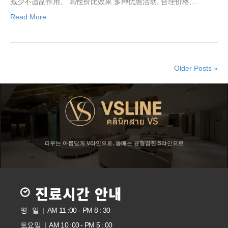
减少不适副作用。 高性价比效果 多种优惠活动, 合理价格,…
Read More
Older Posts »
피부는 아름답게 V라인으로, 몸매는 균형잡힌 S라인으로
진료시간 안내
평 일 | AM 11 :00 - PM 8 : 30
토요일 | AM 10 :00 - PM 5 : 00