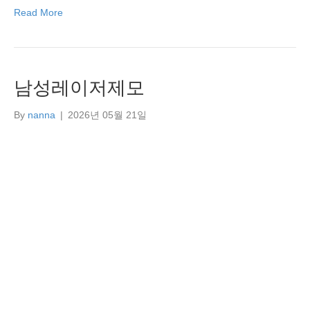
Read More
남성레이저제모
By
nanna
|
2026년 05월 21일