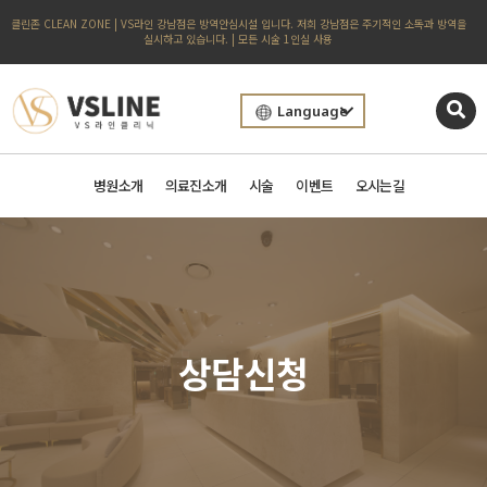
클린존 CLEAN ZONE | VS라인 강남점은 방역안심시설 입니다. 저희 강남점은 주기적인 소독과 방역을
실시하고 있습니다. | 모든 시술 1인실 사용
Language
병원소개
의료진소개
시술
이벤트
오시는길
상담신청