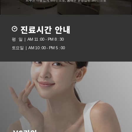
피부는 아름답게 V라인으로, 몸매는 균형잡힌 S라인으로
진료시간 안내
평 일 | AM 11 :00 - PM 8 : 30
토요일 | AM 10 :00 - PM 5 : 00