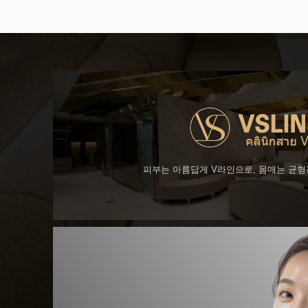
피부는 아름답게 V라인으로, 몸매는 균