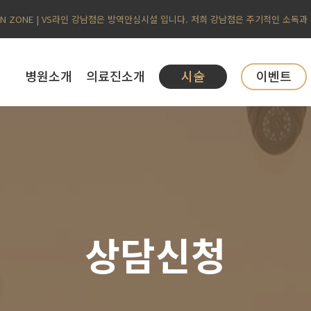
AN ZONE | VS라인 강남점은 방역안심시설 입니다. 저희 강남점은 주기적인 소독과
병원소개
의료진소개
시술
이벤트
상담신청