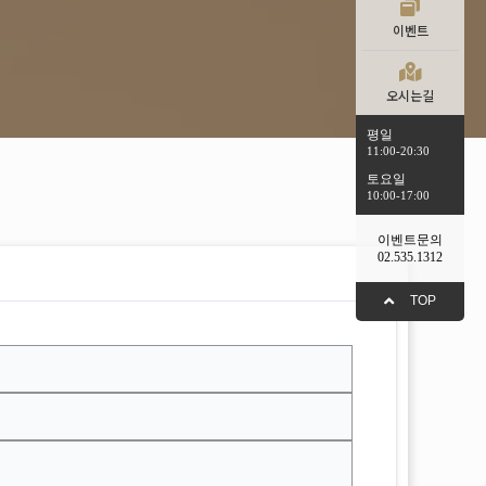
이벤트
오시는길
평일
11:00-20:30
토요일
10:00-17:00
이벤트문의
02.535.1312
TOP