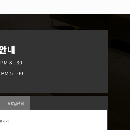
 안내
PM 8 : 30
PM 5 : 00
VS일산점
로가기