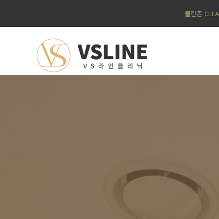
클린존 CLE