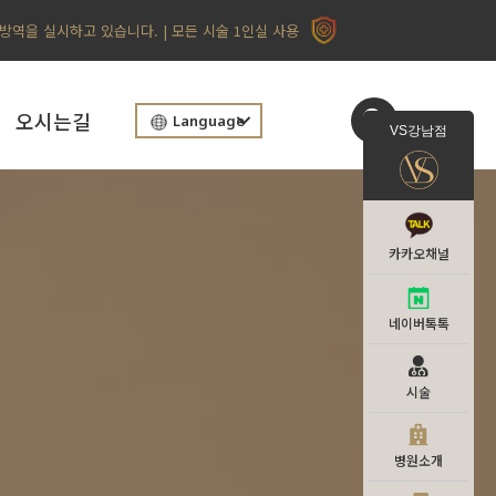
 방역을 실시하고 있습니다. | 모든 시술 1인실 사용
오시는길
Language
VS강남점
카카오채널
네이버톡톡
시술
병원소개