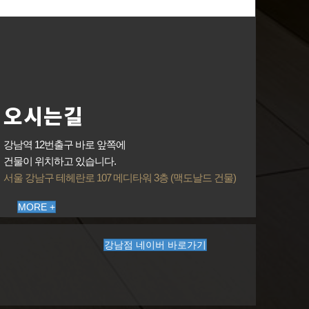
오시는길
강남역 12번출구 바로 앞쪽에
건물이 위치하고 있습니다.
서울 강남구 테헤란로 107 메디타워 3층 (맥도날드 건물)
MORE +
강남점 네이버 바로가기