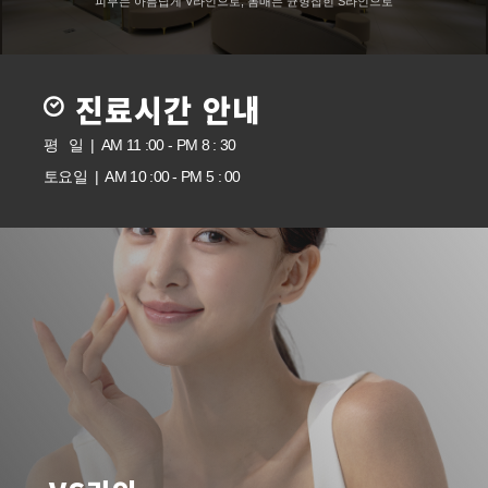
피부는 아름답게 V라인으로, 몸매는 균형잡힌 S라인으로
진료시간 안내
평 일 | AM 11 :00 - PM 8 : 30
토요일 | AM 10 :00 - PM 5 : 00