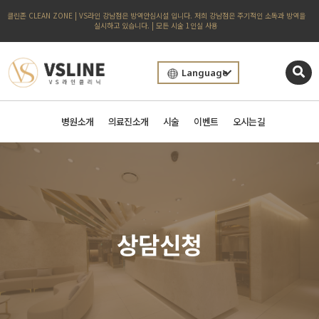
클린존 CLEAN ZONE | VS라인 강남점은 방역안심시설 입니다. 저희 강남점은 주기적인 소독과 방역을
실시하고 있습니다. | 모든 시술 1인실 사용
Language
병원소개
의료진소개
시술
이벤트
오시는길
상담신청