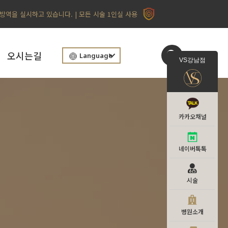
 방역을 실시하고 있습니다. | 모든 시술 1인실 사용
오시는길
Language
VS강남점
카카오채널
네이버톡톡
시술
병원소개