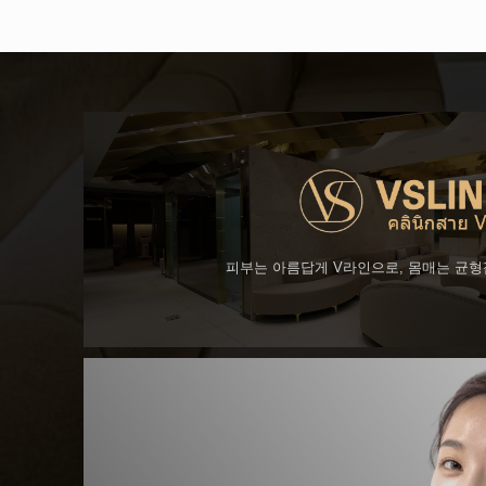
피부는 아름답게 V라인으로, 몸매는 균