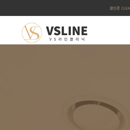
클린존 CLE