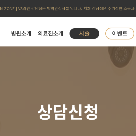
AN ZONE | VS라인 강남점은 방역안심시설 입니다. 저희 강남점은 주기적인 소독과
병원소개
의료진소개
시술
이벤트
상담신청