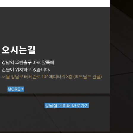
오시는길
강남역 12번출구 바로 앞쪽에
건물이 위치하고 있습니다.
서울 강남구 테헤란로 107 메디타워 3층 (맥도날드 건물)
MORE +
강남점 네이버 바로가기