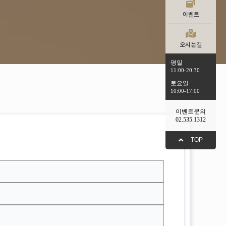
이벤트
오시는길
평일
11:00-20:30
토요일
10:00-17:00
이벤트문의
02.535.1312
TOP