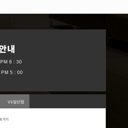
 안내
PM 8 : 30
PM 5 : 00
VS일산점
로가기