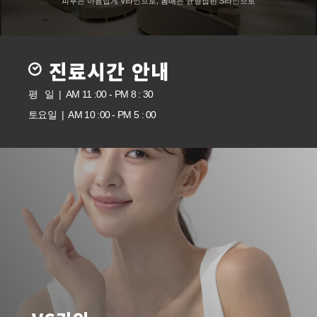
피부는 아름답게 V라인으로, 몸매는 균형잡힌 S라인으로
진료시간 안내
평 일 | AM 11 :00 - PM 8 : 30
토요일 | AM 10 :00 - PM 5 : 00