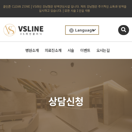
클린존 CLEAN ZONE | VS라인 강남점은 방역안심시설 입니다. 저희 강남점은 주기적인 소독과 방역을
실시하고 있습니다. | 모든 시술 1인실 사용
Language
병원소개
의료진소개
시술
이벤트
오시는길
상담신청