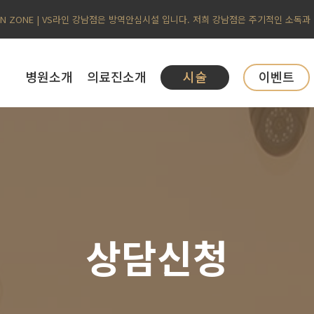
AN ZONE | VS라인 강남점은 방역안심시설 입니다. 저희 강남점은 주기적인 소독과
병원소개
의료진소개
시술
이벤트
상담신청