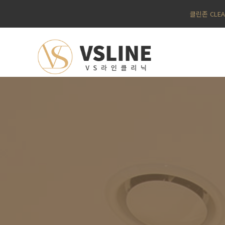
클린존 CLE