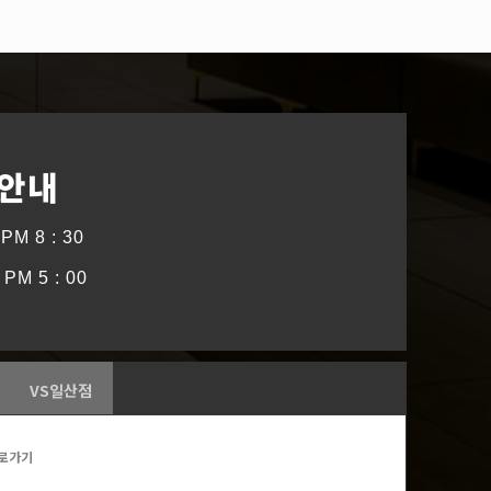
 안내
PM 8 : 30
PM 5 : 00
VS일산점
로가기