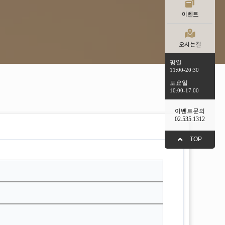
이벤트
오시는길
평일
11:00-20:30
토요일
10:00-17:00
이벤트문의
02.535.1312
TOP