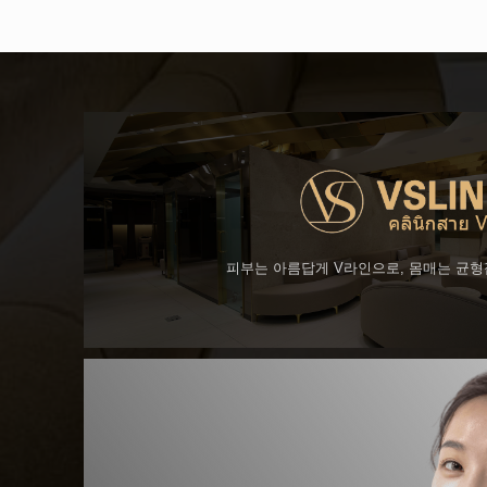
피부는 아름답게 V라인으로, 몸매는 균