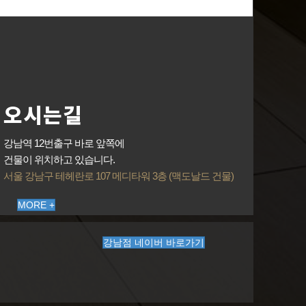
오시는길
강남역 12번출구 바로 앞쪽에
건물이 위치하고 있습니다.
서울 강남구 테헤란로 107 메디타워 3층 (맥도날드 건물)
MORE +
강남점 네이버 바로가기