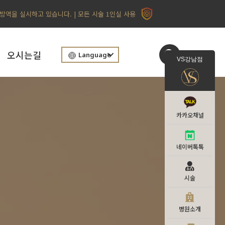
 방역을 실시하고 있습니다. | 모든 시술 1인실 사용
오시는길
Language
VS강남점
카카오채널
네이버톡톡
시술
병원소개