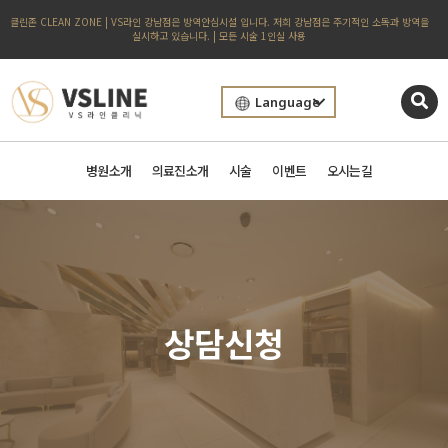
클린존 CLEAN ZONE | VS라인 강남점은 방역안심시설 입니다. 저희 강남점은 주기적인 소독과 방역을
실시하고 있습니다. | 모든 시술 1인실 사용
Language
병원소개
의료진소개
시술
이벤트
오시는길
상담신청