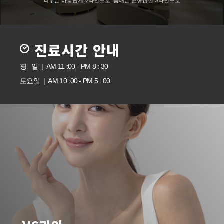
피부는 아름답게 V라인으로, 몸매는 균형잡힌 S라인으로
진료시간 안내
평 일 | AM 11 :00 - PM 8 : 30
토요일 | AM 10 :00 - PM 5 : 00