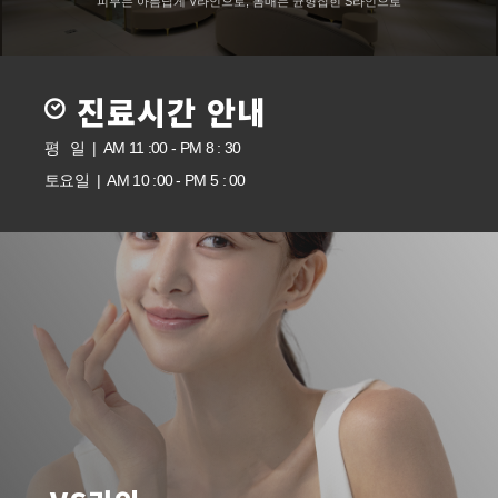
피부는 아름답게 V라인으로, 몸매는 균형잡힌 S라인으로
진료시간 안내
평 일 | AM 11 :00 - PM 8 : 30
토요일 | AM 10 :00 - PM 5 : 00