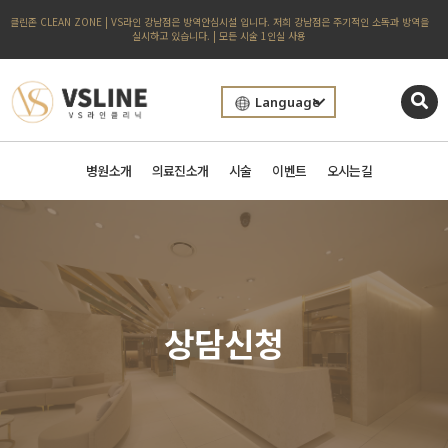
클린존 CLEAN ZONE | VS라인 강남점은 방역안심시설 입니다. 저희 강남점은 주기적인 소독과 방역을
실시하고 있습니다. | 모든 시술 1인실 사용
Language
병원소개
의료진소개
시술
이벤트
오시는길
상담신청