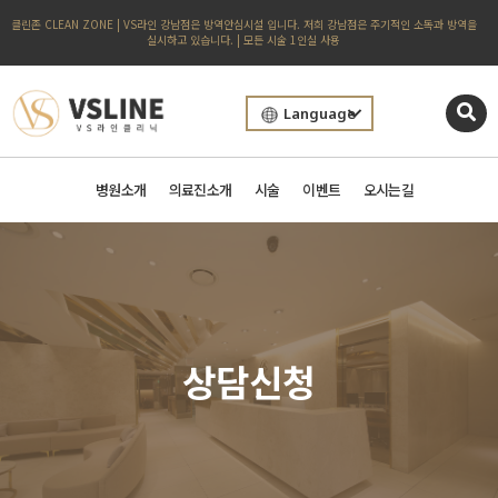
클린존 CLEAN ZONE | VS라인 강남점은 방역안심시설 입니다. 저희 강남점은 주기적인 소독과 방역을
실시하고 있습니다. | 모든 시술 1인실 사용
Language
병원소개
의료진소개
시술
이벤트
오시는길
상담신청