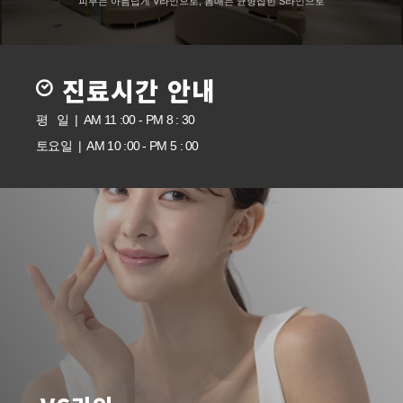
피부는 아름답게 V라인으로, 몸매는 균형잡힌 S라인으로
진료시간 안내
평 일 | AM 11 :00 - PM 8 : 30
토요일 | AM 10 :00 - PM 5 : 00