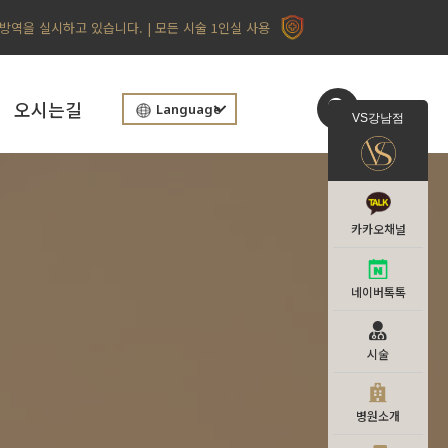
 방역을 실시하고 있습니다. | 모든 시술 1인실 사용
오시는길
Language
VS강남점
카카오채널
네이버톡톡
시술
병원소개