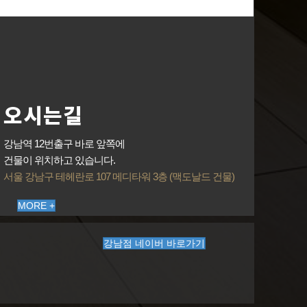
오시는길
강남역 12번출구 바로 앞쪽에
건물이 위치하고 있습니다.
서울 강남구 테헤란로 107 메디타워 3층 (맥도날드 건물)
MORE +
강남점 네이버 바로가기