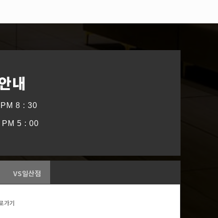
 안내
PM 8 : 30
PM 5 : 00
VS일산점
로가기