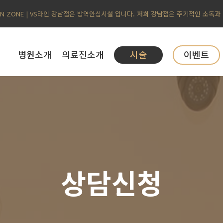
AN ZONE | VS라인 강남점은 방역안심시설 입니다. 저희 강남점은 주기적인 소독과
병원소개
의료진소개
시술
이벤트
상담신청