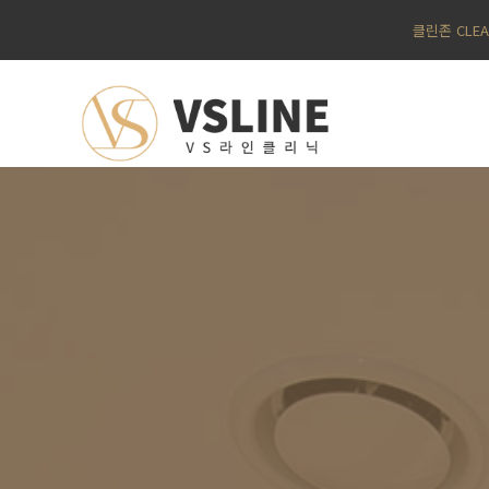
클린존 CLE