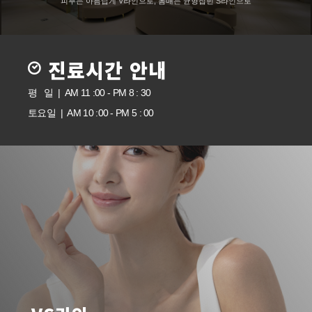
피부는 아름답게 V라인으로, 몸매는 균형잡힌 S라인으로
진료시간 안내
평 일 | AM 11 :00 - PM 8 : 30
토요일 | AM 10 :00 - PM 5 : 00