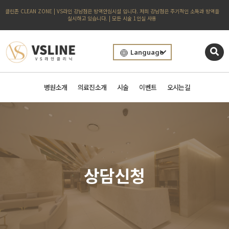
클린존 CLEAN ZONE | VS라인 강남점은 방역안심시설 입니다. 저희 강남점은 주기적인 소독과 방역을
실시하고 있습니다. | 모든 시술 1인실 사용
Language
병원소개
의료진소개
시술
이벤트
오시는길
상담신청