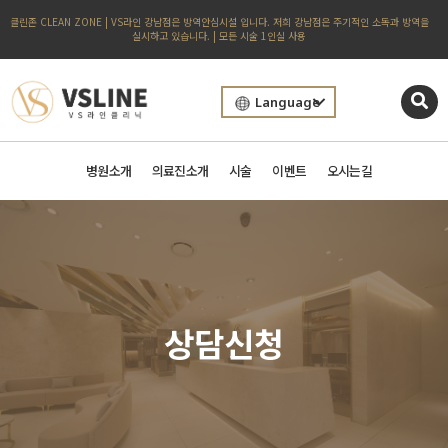
클린존 CLEAN ZONE | VS라인 강남점은 방역안심시설 입니다. 저희 강남점은 주기적인 소독과 방역을
실시하고 있습니다. | 모든 시술 1인실 사용
Language
병원소개
의료진소개
시술
이벤트
오시는길
상담신청