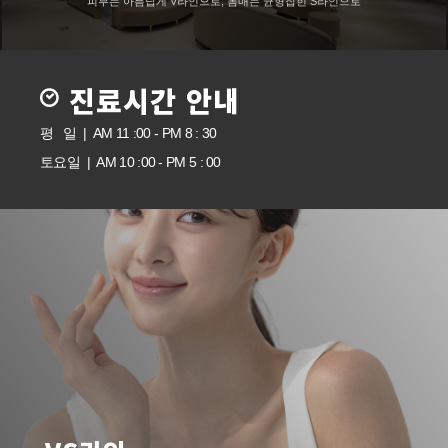
피부는 아름답게 V라인으로, 몸매는 균형잡힌 S라인으로
진료시간 안내
평 일 | AM 11 :00 - PM 8 : 30
토요일 | AM 10 :00 - PM 5 : 00