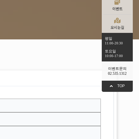
이벤트
오시는길
평일
11:00-20:30
토요일
10:00-17:00
이벤트문의
02.535.1312
TOP