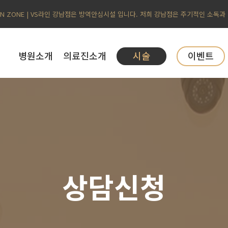
AN ZONE | VS라인 강남점은 방역안심시설 입니다. 저희 강남점은 주기적인 소독과
병원소개
의료진소개
시술
이벤트
상담신청