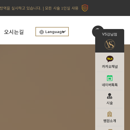
 방역을 실시하고 있습니다. | 모든 시술 1인실 사용
오시는길
Language
VS강남점
카카오채널
네이버톡톡
시술
병원소개