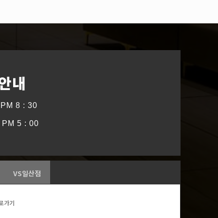
 안내
PM 8 : 30
PM 5 : 00
VS일산점
로가기