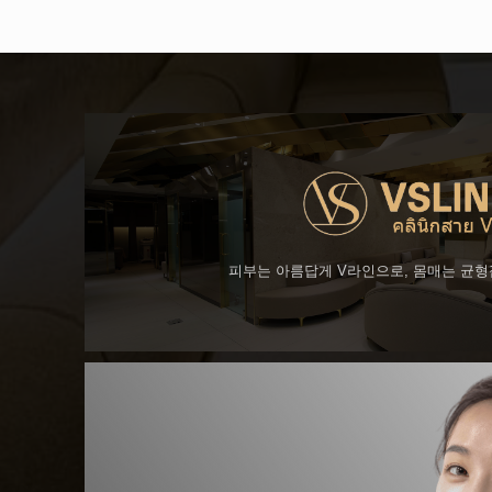
피부는 아름답게 V라인으로, 몸매는 균