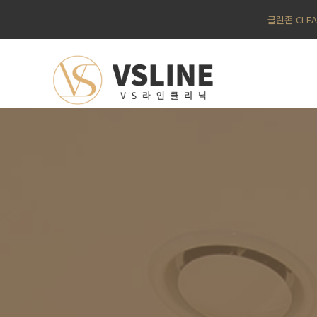
클린존 CLE