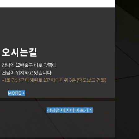
오시는길
강남역 12번출구 바로 앞쪽에
건물이 위치하고 있습니다.
서울 강남구 테헤란로 107 메디타워 3층 (맥도날드 건물)
MORE +
강남점 네이버 바로가기