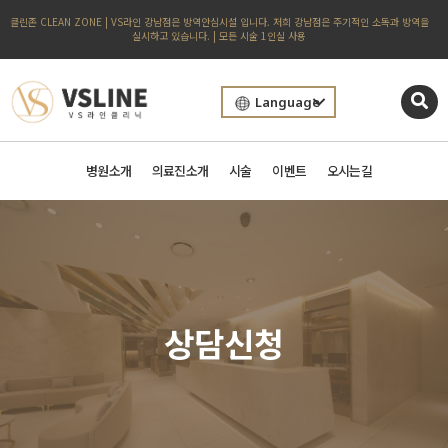
클린존 CLEAN ZONE | VS라인 강남점은 방역안심시설 입니다. 저희 강남점은 주기적인 소독과 방역을
실시하고 있습니다. | 모든 시술 1인실 사용
Language
병원소개
의료진소개
시술
이벤트
오시는길
상담신청