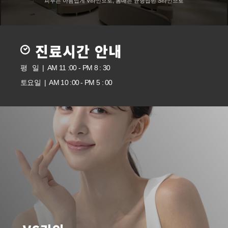
피부는 아름답게 V라인으로, 몸매는 균형잡힌 S라인으로
진료시간 안내
평 일 | AM 11 :00 - PM 8 : 30
토요일 | AM 10 :00 - PM 5 : 00