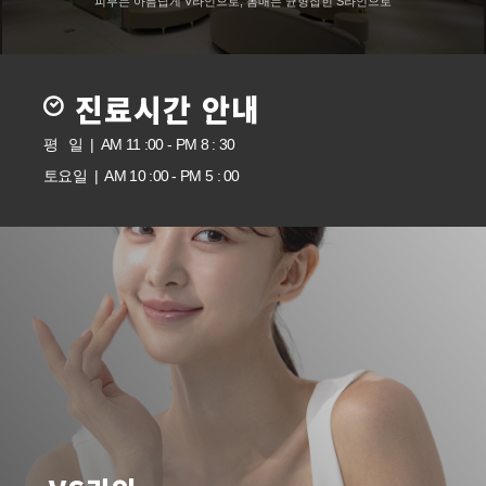
피부는 아름답게 V라인으로, 몸매는 균형잡힌 S라인으로
진료시간 안내
평 일 | AM 11 :00 - PM 8 : 30
토요일 | AM 10 :00 - PM 5 : 00