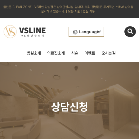
클린존 CLEAN ZONE | VS라인 강남점은 방역안심시설 입니다. 저희 강남점은 주기적인 소독과 방역을
실시하고 있습니다. | 모든 시술 1인실 사용
Language
병원소개
의료진소개
시술
이벤트
오시는길
상담신청