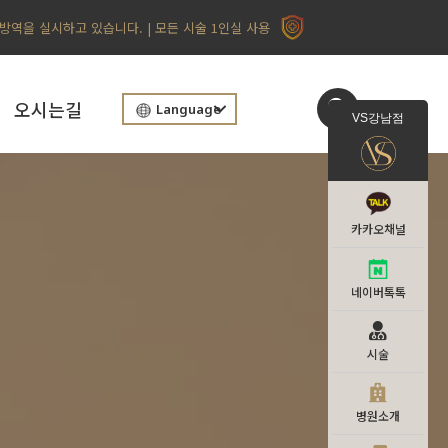
 방역을 실시하고 있습니다. | 모든 시술 1인실 사용
오시는길
Language
VS강남점
카카오채널
네이버톡톡
시술
병원소개