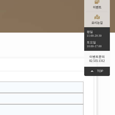
이벤트
오시는길
평일
11:00-20:30
토요일
10:00-17:00
이벤트문의
02.535.1312
TOP