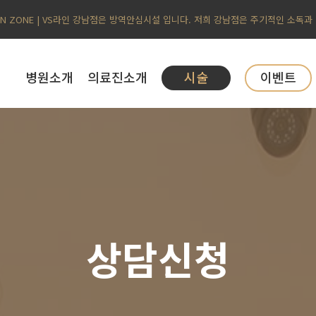
AN ZONE | VS라인 강남점은 방역안심시설 입니다. 저희 강남점은 주기적인 소독과
병원소개
의료진소개
시술
이벤트
상담신청