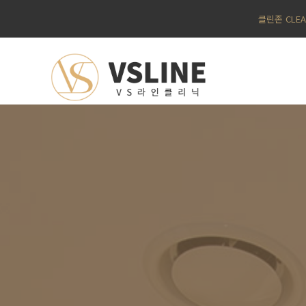
클린존 CLE