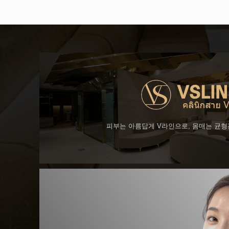
피부는 아름답게 V라인으로, 몸매는 균