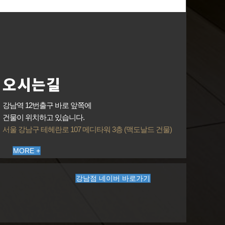
오시는길
강남역 12번출구 바로 앞쪽에
건물이 위치하고 있습니다.
서울 강남구 테헤란로 107 메디타워 3층 (맥도날드 건물)
MORE +
강남점 네이버 바로가기