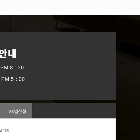
 안내
PM 8 : 30
PM 5 : 00
VS일산점
로가기