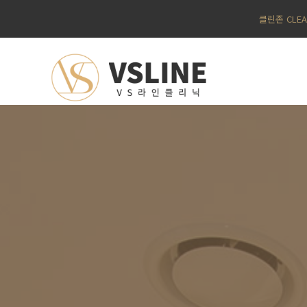
클린존 CLE