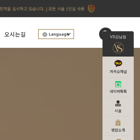
 방역을 실시하고 있습니다. | 모든 시술 1인실 사용
오시는길
Language
VS강남점
카카오채널
네이버톡톡
시술
병원소개