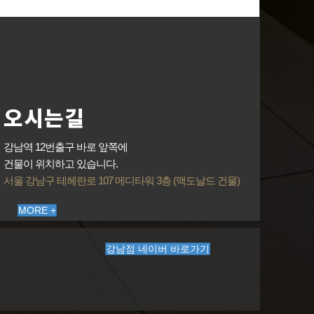
오시는길
강남역 12번출구 바로 앞쪽에
건물이 위치하고 있습니다.
서울 강남구 테헤란로 107 메디타워 3층 (맥도날드 건물)
MORE +
강남점 네이버 바로가기