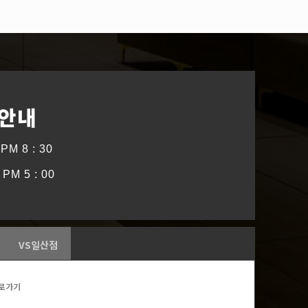
 안내
PM 8 : 30
PM 5 : 00
VS일산점
로가기