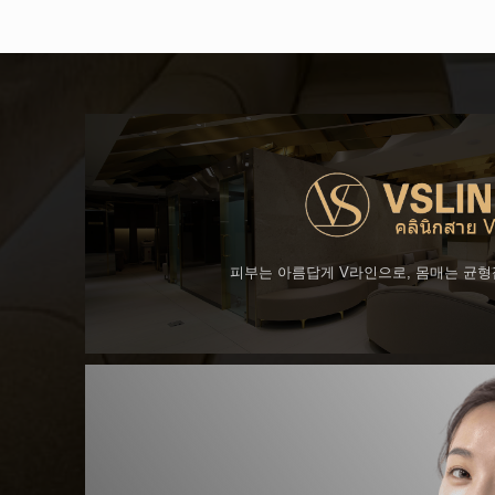
피부는 아름답게 V라인으로, 몸매는 균