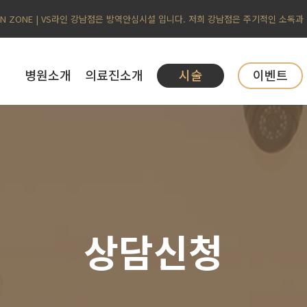
AN ZONE | VS라인 강남점은 방역안심시설 입니다. 저희 강남점은 주기적인 소독과
병원소개
의료진소개
시술
이벤트
상담신청