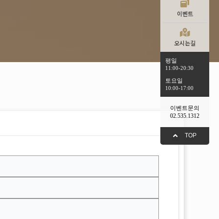
이벤트
오시는길
평일
11:00-20:30
토요일
10:00-17:00
이벤트문의
02.535.1312
TOP