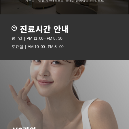
피부는 아름답게 V라인으로, 몸매는 균형잡힌 S라인으로
진료시간 안내
평 일 | AM 11 :00 - PM 8 : 30
토요일 | AM 10 :00 - PM 5 : 00