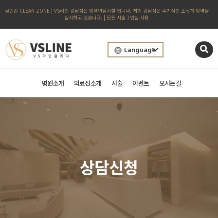
클린존 CLEAN ZONE | VS라인 강남점은 방역안심시설 입니다. 저희 강남점은 주기적인 소독과 방역을
실시하고 있습니다. | 모든 시술 1인실 사용
Language
병원소개
의료진소개
시술
이벤트
오시는길
상담신청