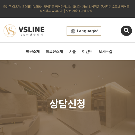
클린존 CLEAN ZONE | VS라인 강남점은 방역안심시설 입니다. 저희 강남점은 주기적인 소독과 방역을
실시하고 있습니다. | 모든 시술 1인실 사용
Language
병원소개
의료진소개
시술
이벤트
오시는길
상담신청