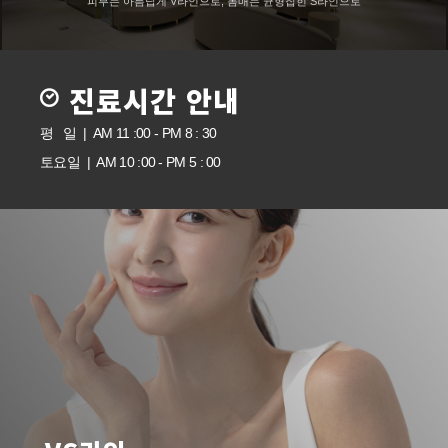
피부는 아름답게 V라인으로, 몸매는 균형잡힌 S라인으로
진료시간 안내
평 일 | AM 11 :00 - PM 8 : 30
토요일 | AM 10 :00 - PM 5 : 00