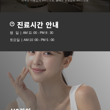
피부는 아름답게 V라인으로, 몸매는 균형잡힌 S라인으로
진료시간 안내
평 일 | AM 11 :00 - PM 8 : 30
토요일 | AM 10 :00 - PM 5 : 00