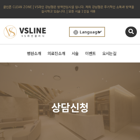
클린존 CLEAN ZONE | VS라인 강남점은 방역안심시설 입니다. 저희 강남점은 주기적인 소독과 방역을
실시하고 있습니다. | 모든 시술 1인실 사용
Language
병원소개
의료진소개
시술
이벤트
오시는길
상담신청