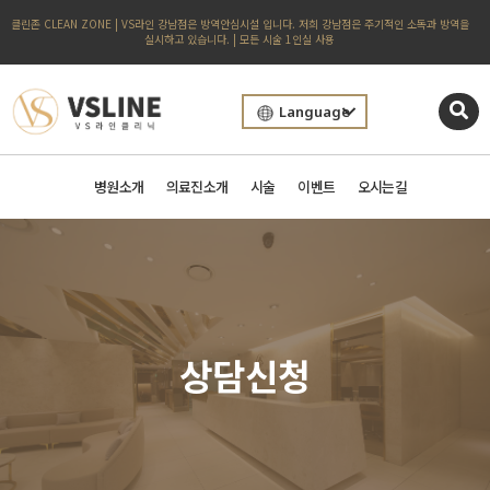
클린존 CLEAN ZONE | VS라인 강남점은 방역안심시설 입니다. 저희 강남점은 주기적인 소독과 방역을
실시하고 있습니다. | 모든 시술 1인실 사용
Language
병원소개
의료진소개
시술
이벤트
오시는길
상담신청