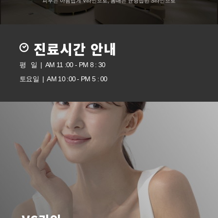
피부는 아름답게 V라인으로, 몸매는 균형잡힌 S라인으로
진료시간 안내
평 일 | AM 11 :00 - PM 8 : 30
토요일 | AM 10 :00 - PM 5 : 00