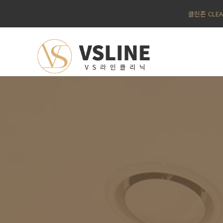
클린존 CLE