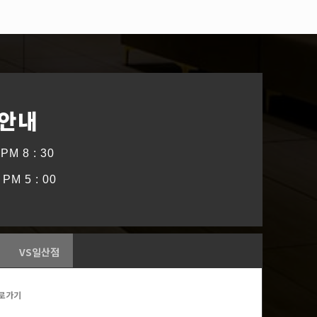
 안내
PM 8 : 30
PM 5 : 00
VS일산점
로가기