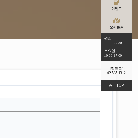
이벤트
오시는길
평일
11:00-20:30
토요일
10:00-17:00
이벤트문의
02.535.1312
TOP