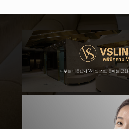
피부는 아름답게 V라인으로, 몸매는 균