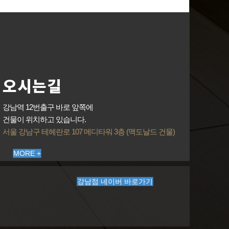
오시는길
강남역 12번출구 바로 앞쪽에
건물이 위치하고 있습니다.
서울 강남구 테헤란로 107 메디타워 3층 (맥도날드 건물)
MORE +
강남점 네이버 바로가기