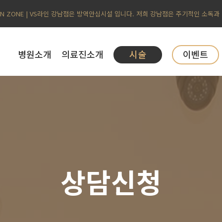
AN ZONE | VS라인 강남점은 방역안심시설 입니다. 저희 강남점은 주기적인 소독과
병원소개
의료진소개
시술
이벤트
상담신청