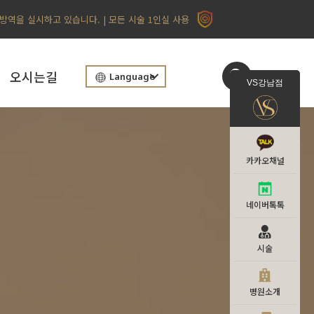
 방역을 실시하고 있습니다. | 모든 시술 1인실 사용
오시는길
Language
VS강남점
카카오채널
네이버톡톡
시술
병원소개