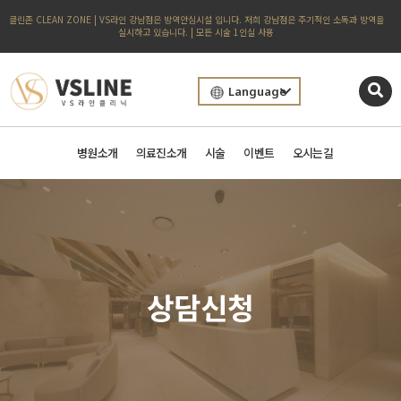
클린존 CLEAN ZONE | VS라인 강남점은 방역안심시설 입니다. 저희 강남점은 주기적인 소독과 방역을
실시하고 있습니다. | 모든 시술 1인실 사용
Language
병원소개
의료진소개
시술
이벤트
오시는길
상담신청