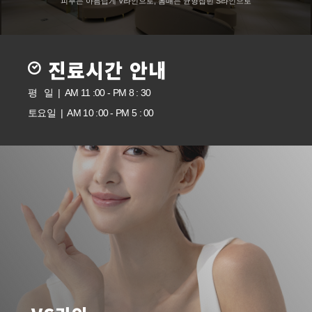
피부는 아름답게 V라인으로, 몸매는 균형잡힌 S라인으로
진료시간 안내
평 일 | AM 11 :00 - PM 8 : 30
토요일 | AM 10 :00 - PM 5 : 00