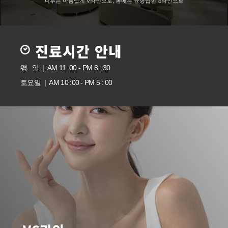
피부는 아름답게 V라인으로, 몸매는 균형잡힌 S라인으로
진료시간 안내
평 일 | AM 11 :00 - PM 8 : 30
토요일 | AM 10 :00 - PM 5 : 00