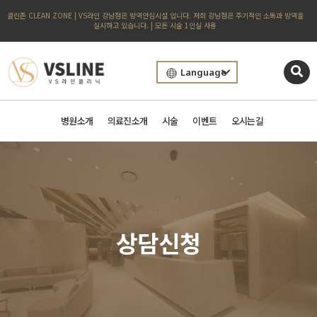
클린존 CLEAN ZONE | VS라인 강남점은 방역안심시설 입니다. 저희 강남점은 주기적인 소독과 방역을
실시하고 있습니다. | 모든 시술 1인실 사용
Language
병원소개
의료진소개
시술
이벤트
오시는길
상담신청