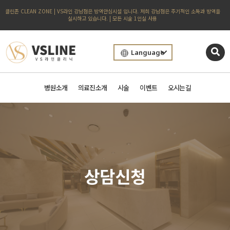
클린존 CLEAN ZONE | VS라인 강남점은 방역안심시설 입니다. 저희 강남점은 주기적인 소독과 방역을
실시하고 있습니다. | 모든 시술 1인실 사용
Language
병원소개
의료진소개
시술
이벤트
오시는길
상담신청