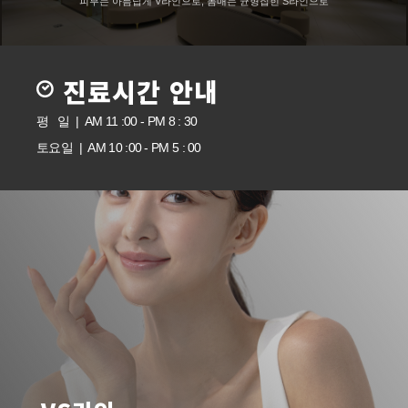
피부는 아름답게 V라인으로, 몸매는 균형잡힌 S라인으로
진료시간 안내
평 일 | AM 11 :00 - PM 8 : 30
토요일 | AM 10 :00 - PM 5 : 00