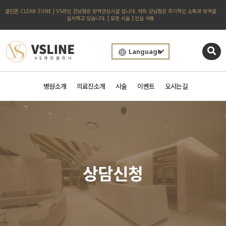
클린존 CLEAN ZONE | VS라인 강남점은 방역안심시설 입니다. 저희 강남점은 주기적인 소독과 방역을
실시하고 있습니다. | 모든 시술 1인실 사용
Language
병원소개
의료진소개
시술
이벤트
오시는길
상담신청