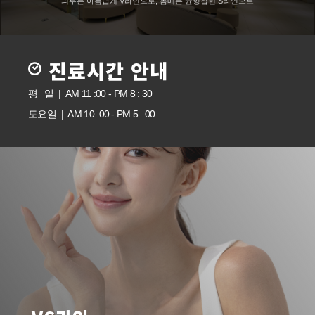
피부는 아름답게 V라인으로, 몸매는 균형잡힌 S라인으로
진료시간 안내
평 일 | AM 11 :00 - PM 8 : 30
토요일 | AM 10 :00 - PM 5 : 00