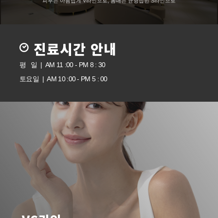
피부는 아름답게 V라인으로, 몸매는 균형잡힌 S라인으로
진료시간 안내
평 일 | AM 11 :00 - PM 8 : 30
토요일 | AM 10 :00 - PM 5 : 00