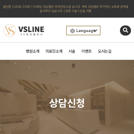
클린존 CLEAN ZONE | VS라인 강남점은 방역안심시설 입니다. 저희 강남점은 주기적인 소독과 방역을
실시하고 있습니다. | 모든 시술 1인실 사용
Language
병원소개
의료진소개
시술
이벤트
오시는길
상담신청