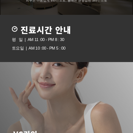
피부는 아름답게 V라인으로, 몸매는 균형잡힌 S라인으로
진료시간 안내
평 일 | AM 11 :00 - PM 8 : 30
토요일 | AM 10 :00 - PM 5 : 00