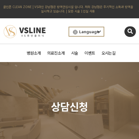
클린존 CLEAN ZONE | VS라인 강남점은 방역안심시설 입니다. 저희 강남점은 주기적인 소독과 방역을
실시하고 있습니다. | 모든 시술 1인실 사용
Language
병원소개
의료진소개
시술
이벤트
오시는길
상담신청