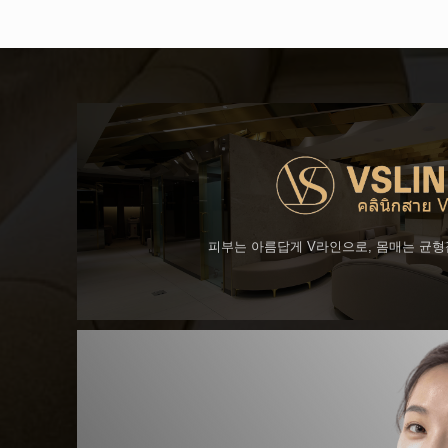
피부는 아름답게 V라인으로, 몸매는 균