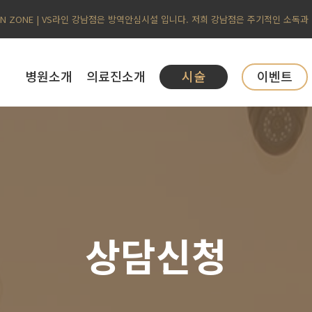
AN ZONE | VS라인 강남점은 방역안심시설 입니다. 저희 강남점은 주기적인 소독과
병원소개
의료진소개
시술
이벤트
상담신청