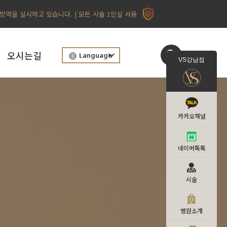
 방역을 실시하고 있습니다. | 모든 시술 1인실 사용
오시는길
Language
VS강남점
카카오채널
네이버톡톡
시술
병원소개