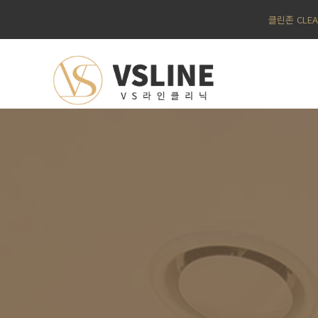
클린존 CLE