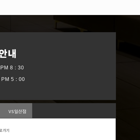
 안내
PM 8 : 30
PM 5 : 00
VS일산점
로가기