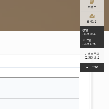
이벤트
오시는길
평일
11:00-20:30
토요일
10:00-17:00
이벤트문의
02.535.1312
TOP