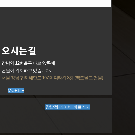
오시는길
강남역 12번출구 바로 앞쪽에
건물이 위치하고 있습니다.
서울 강남구 테헤란로 107 메디타워 3층 (맥도날드 건물)
MORE +
강남점 네이버 바로가기