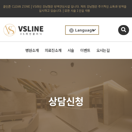
클린존 CLEAN ZONE | VS라인 강남점은 방역안심시설 입니다. 저희 강남점은 주기적인 소독과 방역을
실시하고 있습니다. | 모든 시술 1인실 사용
Language
병원소개
의료진소개
시술
이벤트
오시는길
상담신청