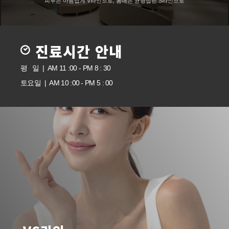
피부는 아름답게 V라인으로, 몸매는 균형잡힌 S라인으로
진료시간 안내
평 일 | AM 11 :00 - PM 8 : 30
토요일 | AM 10 :00 - PM 5 : 00