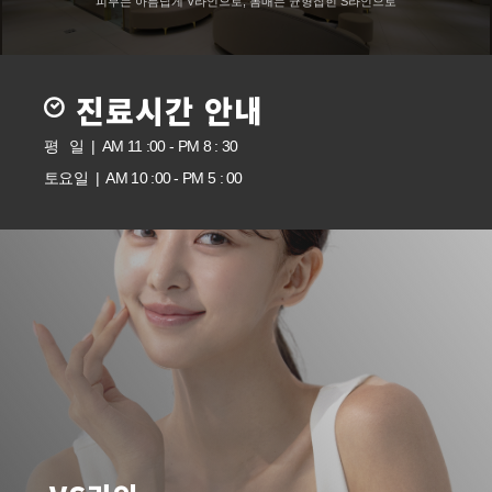
피부는 아름답게 V라인으로, 몸매는 균형잡힌 S라인으로
진료시간 안내
평 일 | AM 11 :00 - PM 8 : 30
토요일 | AM 10 :00 - PM 5 : 00