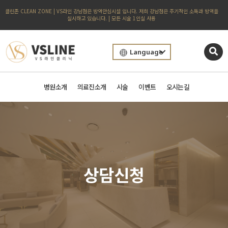
클린존 CLEAN ZONE | VS라인 강남점은 방역안심시설 입니다. 저희 강남점은 주기적인 소독과 방역을
실시하고 있습니다. | 모든 시술 1인실 사용
Language
병원소개
의료진소개
시술
이벤트
오시는길
상담신청