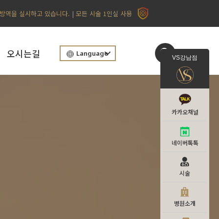
 방역을 실시하고 있습니다. | 모든 시술 1인실 사용
오시는길
Language
VS강남점
카카오채널
네이버톡톡
시술
병원소개