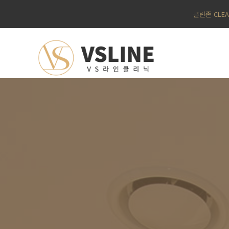
클린존 CLE