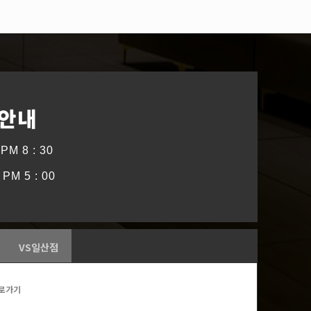
 안내
PM 8 : 30
PM 5 : 00
VS일산점
로가기