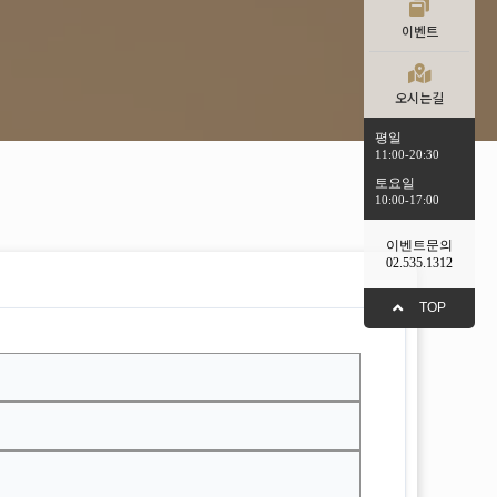
이벤트
오시는길
평일
11:00-20:30
토요일
10:00-17:00
이벤트문의
02.535.1312
TOP