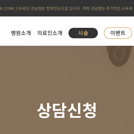
AN ZONE | VS라인 강남점은 방역안심시설 입니다. 저희 강남점은 주기적인 소독과
병원소개
의료진소개
시술
이벤트
상담신청