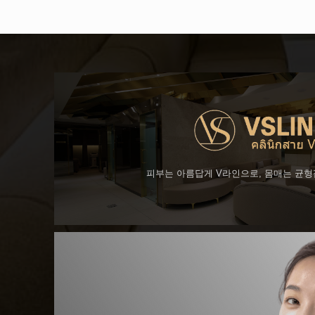
피부는 아름답게 V라인으로, 몸매는 균