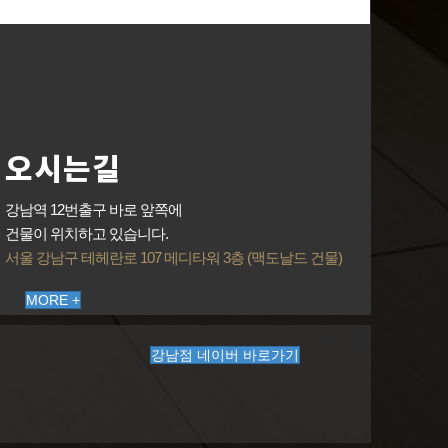
오시는길
강남역 12번출구 바로 앞쪽에
건물이 위치하고 있습니다.
서울 강남구 테헤란로 107 메디타워 3층 (맥도날드 건물)
MORE +
강남점 네이버 바로가기