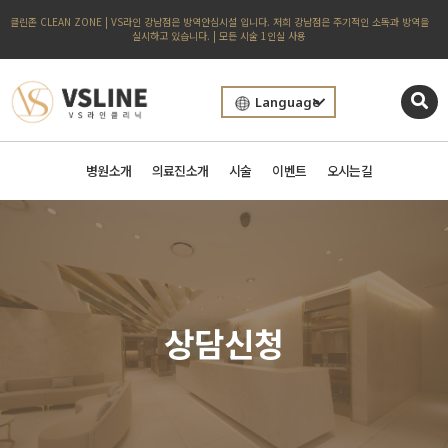
클린존 CLEAN ZONE | VS라인 강남점은 방역안심시설 입니다. 저희 강남점은 주기적인 소독과 방역을
실시하고 있습니다. | 모든 시술 1인실 사용
Language
병원소개
의료진소개
시술
이벤트
오시는길
상담신청