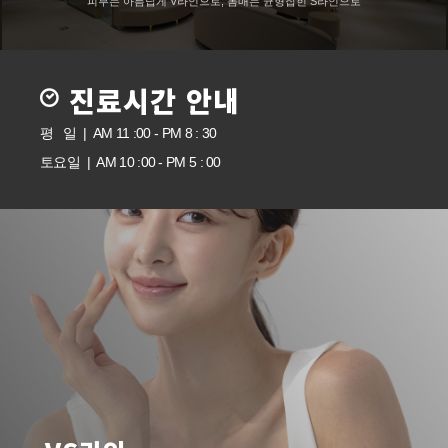
피부는 아름답게 V라인으로, 몸매는 균형잡힌 S라인으로
진료시간 안내
평 일 | AM 11 :00 - PM 8 : 30
토요일 | AM 10 :00 - PM 5 : 00