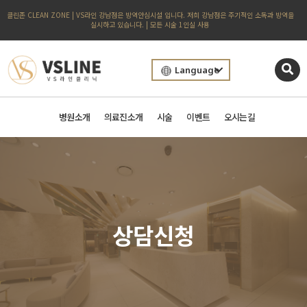
클린존 CLEAN ZONE | VS라인 강남점은 방역안심시설 입니다. 저희 강남점은 주기적인 소독과 방역을
실시하고 있습니다. | 모든 시술 1인실 사용
Language
병원소개
의료진소개
시술
이벤트
오시는길
상담신청