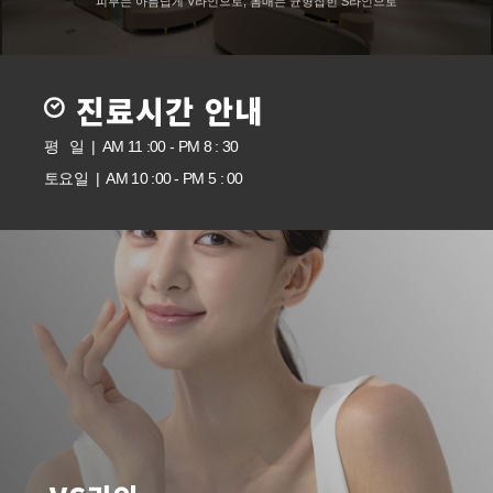
피부는 아름답게 V라인으로, 몸매는 균형잡힌 S라인으로
진료시간 안내
평 일 | AM 11 :00 - PM 8 : 30
토요일 | AM 10 :00 - PM 5 : 00