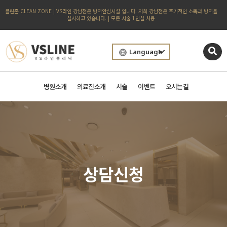
클린존 CLEAN ZONE | VS라인 강남점은 방역안심시설 입니다. 저희 강남점은 주기적인 소독과 방역을
실시하고 있습니다. | 모든 시술 1인실 사용
Language
병원소개
의료진소개
시술
이벤트
오시는길
상담신청