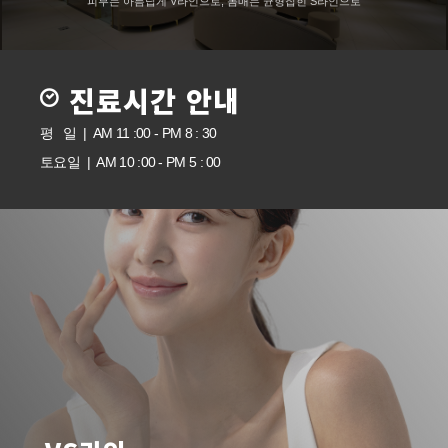
피부는 아름답게 V라인으로, 몸매는 균형잡힌 S라인으로
진료시간 안내
평 일 | AM 11 :00 - PM 8 : 30
토요일 | AM 10 :00 - PM 5 : 00