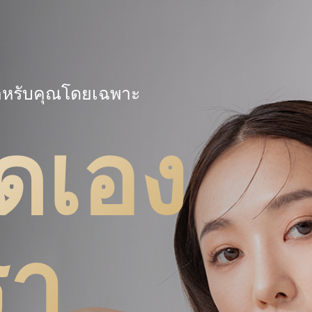
สำหรับคุณโดยเฉพาะ
ดเอง
รา