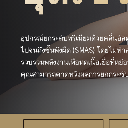
อุปกรณ์ยกระดับพรีเมียมด้วยคลื่นอั
ไปจนถึงชั้นพังผืด (SMAS) โดยไม่ทำ
รวบรวมพลังงานเพื่อหดเนื้อเยื่อที่หย่
คุณสามารถคาดหวังผลการยกกระชับ