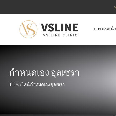
V
การแนะนำ
กำหนดเอง อุลเซรา
1:1 VS ไลน์ กำหนดเอง อุลเซรา