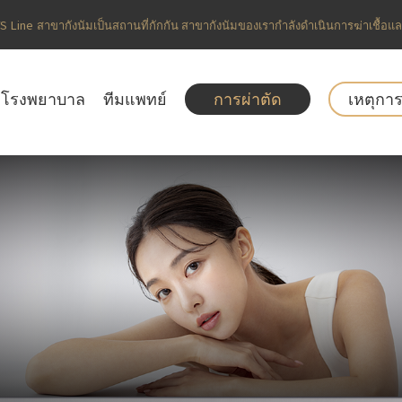
S Line สาขากังนัมเป็นสถานที่กักกัน สาขากังนัมของเรากำลังดำเนินการฆ่าเชื้อและ
โรงพยาบาล
ทีมแพทย์
การผ่าตัด
เหตุกา